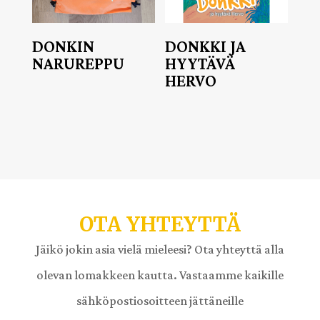
DONKIN
DONKKI JA
NARUREPPU
HYYTÄVÄ
HERVO
OTA YHTEYTTÄ
Jäikö jokin asia vielä mieleesi? Ota yhteyttä alla
olevan lomakkeen kautta. Vastaamme kaikille
sähköpostiosoitteen jättäneille