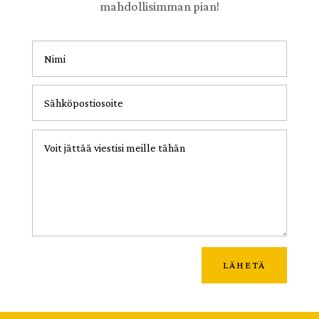
mahdollisimman pian!
LÄHETÄ