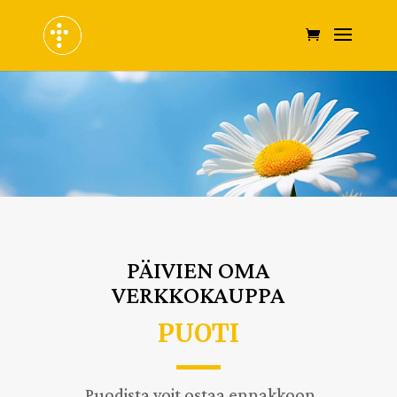
PÄIVIEN OMA
VERKKOKAUPPA
PUOTI
Puodista voit ostaa ennakkoon