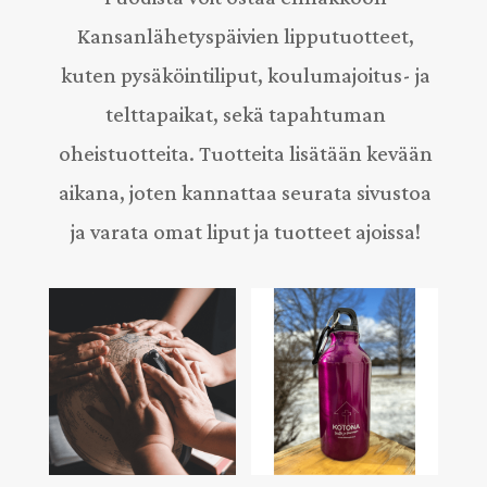
Kansanlähetyspäivien lipputuotteet,
kuten pysäköintiliput, koulumajoitus- ja
telttapaikat, sekä tapahtuman
oheistuotteita. Tuotteita lisätään kevään
aikana, joten kannattaa seurata sivustoa
ja varata omat liput ja tuotteet ajoissa!