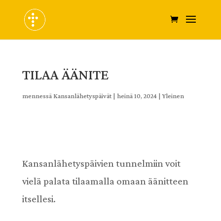
TILAA ÄÄNITE
mennessä
Kansanlähetyspäivät
|
heinä 10, 2024
|
Yleinen
Kansanlähetyspäivien tunnelmiin voit
vielä palata tilaamalla omaan äänitteen
itsellesi.