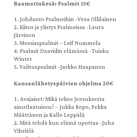
Raamattukesä: Psalmit 15€
Johdanto Psalmeihin -Vesa Ollilainen
Kiitos ja ylistys Psalmeissa -Laura
Järvinen
Messiaspsalmit – Leif Nummela
Psalmit Daavidin elämässä -Tuisku
Winter
Valituspsalmit -Jarkko Haapanen
Kansanlähetyspäivien ohjelma 20€
Avajaiset: Mikä tekee Jeesuksesta
ainutlaatuisen? – Jukka Repo, Pekka
Määttänen ja Kalle Leppälä
Mitä tehdä kun elämä upottaa -Juha
Vihriälä